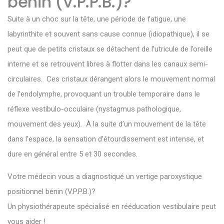
bénin (V.P.P.B.)?
Suite à un choc sur la tête, une période de fatigue, une
labyrinthite et souvent sans cause connue (idiopathique), il se
peut que de petits cristaux se détachent de l’utricule de l’oreille
interne et se retrouvent libres à flotter dans les canaux semi-
circulaires. Ces cristaux dérangent alors le mouvement normal
de l’endolymphe, provoquant un trouble temporaire dans le
réflexe vestibulo-occulaire (nystagmus pathologique,
mouvement des yeux). À la suite d’un mouvement de la tête
dans l’espace, la sensation d’étourdissement est intense, et
dure en général entre 5 et 30 secondes.
Votre médecin vous a diagnostiqué un vertige paroxystique
positionnel bénin (V.P.P.B.)?
Un physiothérapeute spécialisé en rééducation vestibulaire peut
vous aider !